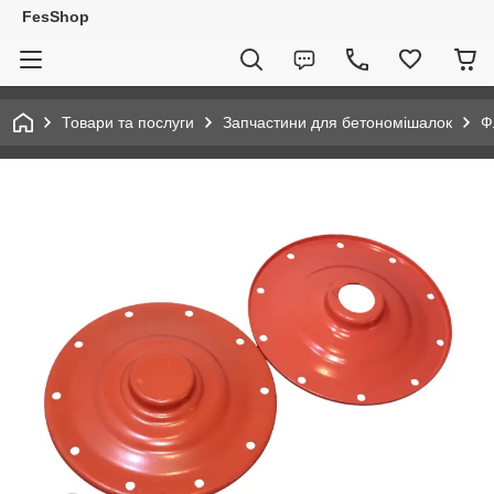
FesShop
Товари та послуги
Запчастини для бетономішалок
Ф