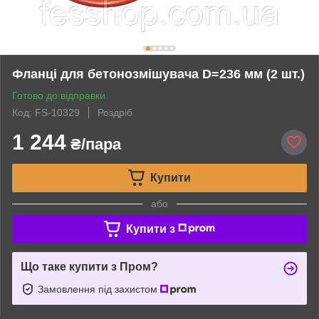
Фланці для бетонозмішувача D=236 мм (2 шт.)
Готово до відправки
Код: FS-10329
Роздріб
1 244
₴/пара
Купити
або
Купити з
Що таке купити з Пром?
Замовлення під захистом