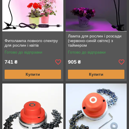
Лампа для рослин і розсади
Фитолампа повного спектру
(червоно-синій світло) з
для рослин і квітів
таймером
Готово до відправки
Готово до відправки
741
905
₴
₴
Купити
Купити