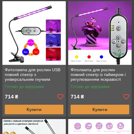
Фитолампа для рослин USB
Фітолампа для рослин
повний спектр з
повний спектр із таймером і
універсальним гнучким
регулюванням яскравості
кронштейном
Готово до відправки
Готово до відправки
714
714
₴
₴
Купити
Купити