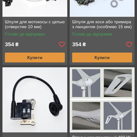
Шпуля для мотокосы с цепью
Шпуля для коси або тримера
(отверстие 10 мм)
з ланцюгом (особливо 15 мм)
Готово до відправки
Готово до відправки
354
354
₴
₴
Купити
Купити