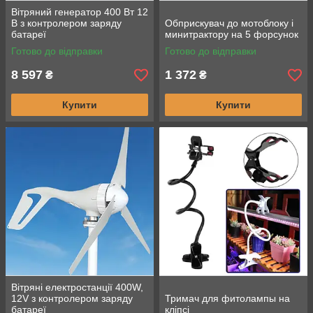
Вітряний генератор 400 Вт 12
В з контролером заряду
Обприскувач до мотоблоку і
батареї
минитрактору на 5 форсунок
Готово до відправки
Готово до відправки
8 597
1 372
₴
₴
Купити
Купити
Вітряні електростанції 400W,
12V з контролером заряду
Тримач для фитолампы на
батареї
кліпсі