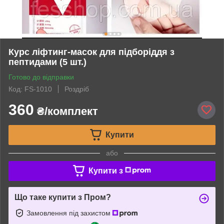
Курс ліфтинг-масок для підборіддя з
пептидами (5 шт.)
Готово до відправки
Код: FS-1010
Роздріб
360
₴/комплект
Купити
або
Купити з
Що таке купити з Пром?
Замовлення під захистом