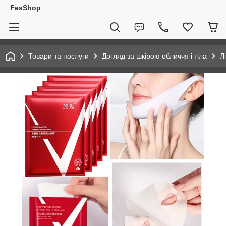
FesShop
Товари та послуги
Догляд за шкірою обличчя і тіла
Л