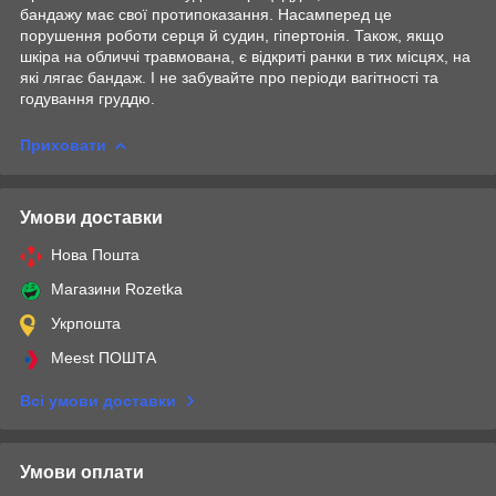
бандажу має свої протипоказання. Насамперед це
порушення роботи серця й судин, гіпертонія. Також, якщо
шкіра на обличчі травмована, є відкриті ранки в тих місцях, на
які лягає бандаж. І не забувайте про періоди вагітності та
годування груддю.
Приховати
Умови доставки
Нова Пошта
Магазини Rozetka
Укрпошта
Meest ПОШТА
Всі умови доставки
Умови оплати