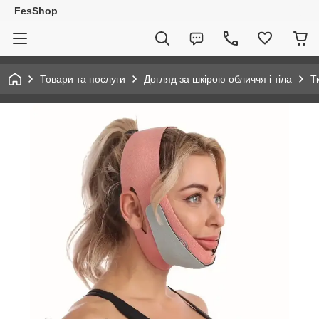
FesShop
Товари та послуги
Догляд за шкірою обличчя і тіла
Т