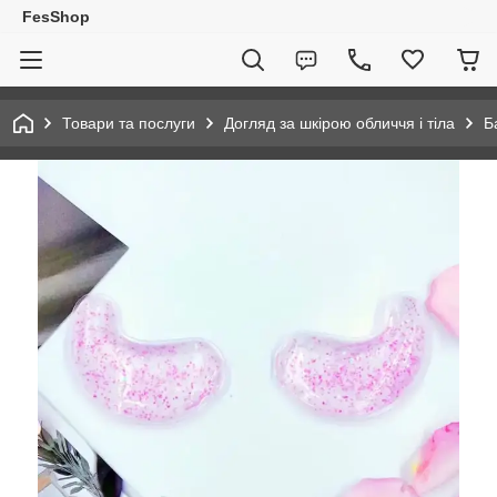
FesShop
Товари та послуги
Догляд за шкірою обличчя і тіла
Б