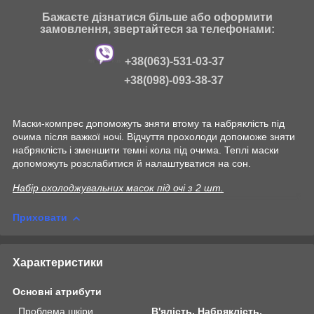
Бажаєте дізнатися більше або оформити
замовлення, звертайтеся за телефонами:
+38(063)-531-03-37
+38(098)-093-38-37
Маски-компрес допоможуть зняти втому та набряклість під
очима після важкої ночі. Відчуття прохолоди допоможе зняти
набряклість і зменшити темні кола під очима. Теплі маски
допоможуть розслабитися й налаштуватися на сон.
Набір охолоджувальних масок під очі з 2 шт.
Приховати
Характеристики
Основні атрибути
Проблема шкіри
В'ялість, Набряклість,