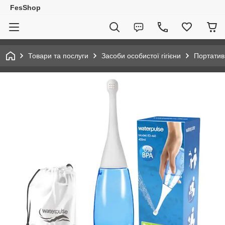
FesShop
Товари та послуги
Засоби особистої гігієни
Портатив