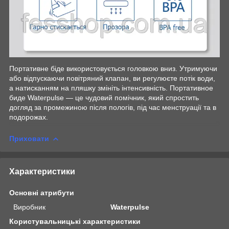
Портативне біде використовується головкою вниз. Утримуючи
або відпускаючи повітряний клапан, ви регулюєте потік води,
а натисканням на пляшку змініть інтенсивність. Портативное
биде Waterpulse — це чудовий помічник, який спростить
догляд за промежиною після пологів, під час менструації та в
подорожах.
Приховати
Характеристики
Основні атрибути
Виробник
Waterpulse
Користувальницькі характеристики