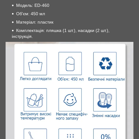
Модель: ED-460
Об'єм: 450 мл
Матеріал: пластик
Комплектація: пляшка (1 шт.), насадки (2 шт.),
інструкція.