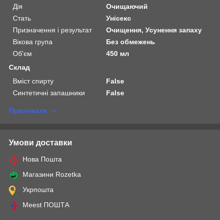
Дія
Очищаючий
Стать
Унісекс
Призначення і результат
Очищення, Усунення запаху
Вікова група
Без обмежень
Об'єм
450 мл
Склад
Вміст спирту
False
Синтетичні запашники
False
Приховати
Умови доставки
Нова Пошта
Магазини Rozetka
Укрпошта
Meest ПОШТА