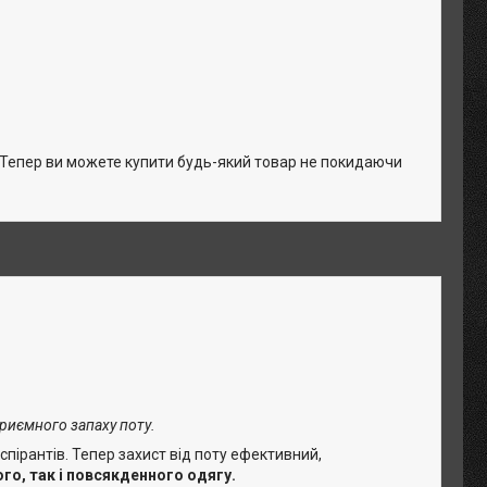
. Тепер ви можете купити будь-який товар не покидаючи
приємного запаху поту.
рспірантів. Тепер захист від поту ефективний,
го, так і повсякденного одягу.