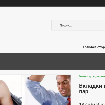
Головна стор
Готово до відправ
Вкладки в
пар
187 ₴/набір