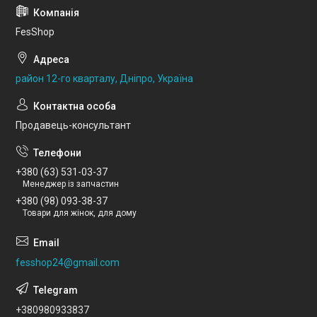
FesShop
район 12-го кварталу, Дніпро, Україна
Продавець-консультант
+380 (63) 531-03-37
Менеджер із запчастин
+380 (98) 093-38-37
Товари для жінок, для дому
fesshop24@gmail.com
+380980933837