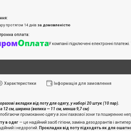
ару протягом 14 днів
за домовленістю
У компанії підключені електронні платежі
Характеристики
Інформація для замовлення
разові вкладки від поту для одягу, у наборі 20 штук (10 пар).
 12 см, ширина (велика — 11 см, менша 9,7 см)
апобігаючи промоканню одягу в зоні пахвової зони та поширенню не
ту в одяг
— це надійний засіб гігієни, заміна дезодорантів і антипе
дійний і недорогий.
Прокладки від поту підходять як для ошатно