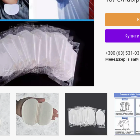
К
Купити
+380 (63) 531-03
Менеджер із запч