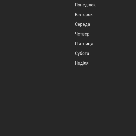
Понеділок
Вівторок
Середа
Четвер
Пʼятниця
Субота
Неділя