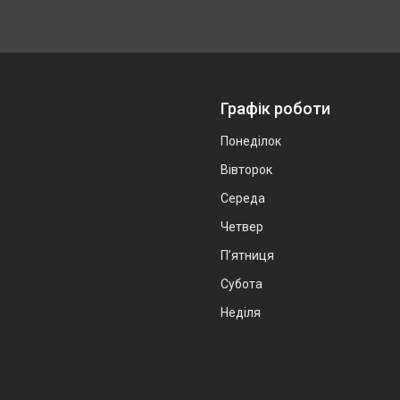
Графік роботи
Понеділок
Вівторок
Середа
Четвер
Пʼятниця
Субота
Неділя