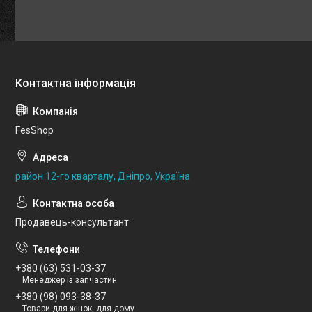
FesShop
район 12-го кварталу, Дніпро, Україна
Продавець-консультант
+380 (63) 531-03-37
Менеджер із запчастин
+380 (98) 093-38-37
Товари для жінок, для дому