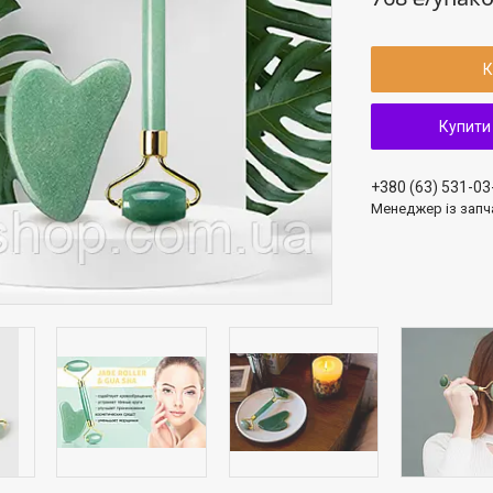
К
Купити
+380 (63) 531-03
Менеджер із запч