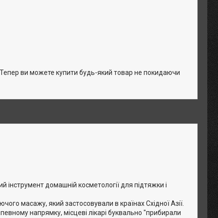
. Тепер ви можете купити будь-який товар не покидаючи
й інструмент домашній косметології для підтяжки і
ого масажу, який застосовували в країнах Східної Азії.
певному напрямку, місцеві лікарі буквально "прибирали