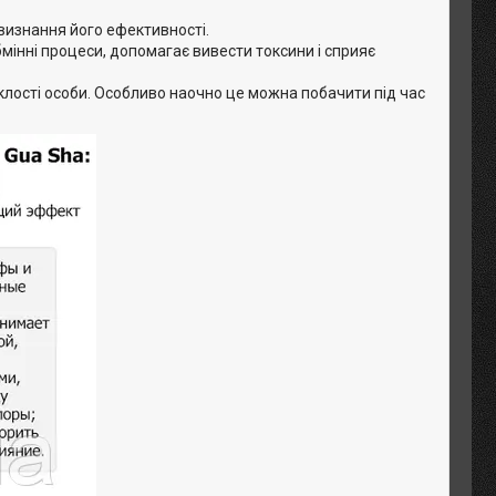
а визнання його ефективності.
мінні процеси, допомагає вивести токсини і сприяє
яклості особи. Особливо наочно це можна побачити під час