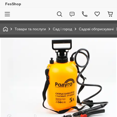
FesShop
Товари та послуги
Сад і город
Садові обприскувачі