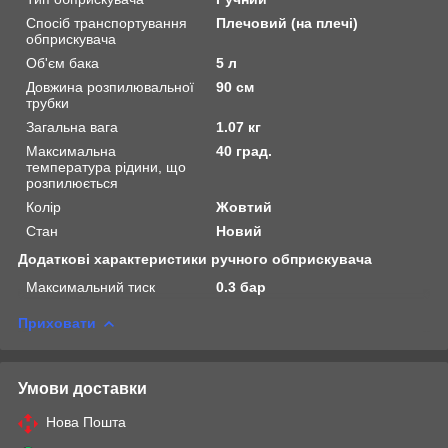
Спосіб транспортування
Плечовий (на плечі)
обприскувача
Об'єм бака
5 л
Довжина розпилювальної
90 см
трубки
Загальна вага
1.07 кг
Максимальна
40 град.
температура рідини, що
розпилюється
Колір
Жовтий
Стан
Новий
Додаткові характеристики ручного обприскувача
Максимальний тиск
0.3 бар
Приховати
Умови доставки
Нова Пошта