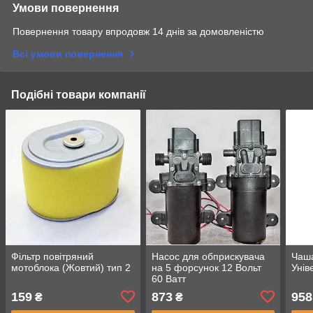
Умови повернення
Повернення товару впродовж 14 днів за домовленістю
Всі умови повернення
Подібні товари компанії
Фільтр повітряний
Насос для обприскувача
Чаша
мотоблока (Жовтий) тип 2
на 5 форсунок 12 Вольт
Унів
60 Ватт
159
873
958
₴
₴