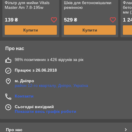
Фільтр для мийки Vitals
Шків для бетономішалки
Флан
Master Am 7.8-195w
ремінною
бето
мм (
139
529
1 2
₴
₴
Купити
Купити
Про нас
98% позитивних з 426 відгуків за рік
Працює з 26.06.2018
м. Дніпро
район 12-го кварталу, Дніпро, Україна
Контакти
Сьогодні вихідний
Показати весь графік роботи
Про нас