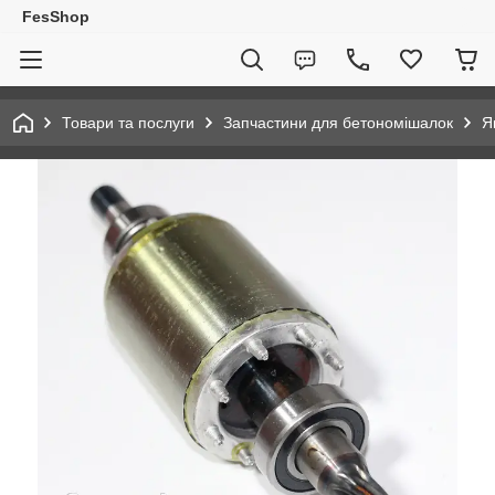
FesShop
Товари та послуги
Запчастини для бетономішалок
Я