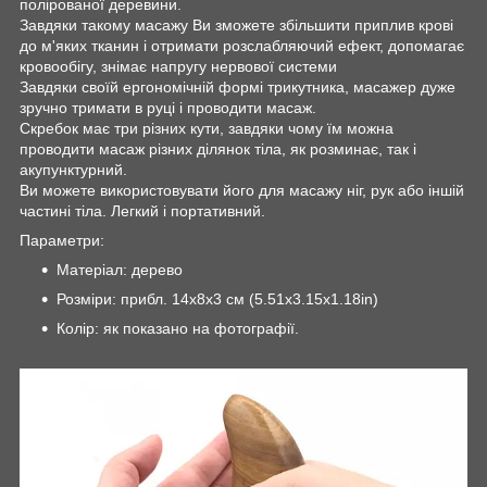
полірованої деревини.
Завдяки такому масажу Ви зможете збільшити приплив крові
до м'яких тканин і отримати розслабляючий ефект, допомагає
кровообігу, знімає напругу нервової системи
Завдяки своїй ергономічній формі трикутника, масажер дуже
зручно тримати в руці і проводити масаж.
Скребок має три різних кути, завдяки чому їм можна
проводити масаж різних ділянок тіла, як розминає, так і
акупунктурний.
Ви можете використовувати його для масажу ніг, рук або іншій
частині тіла. Легкий і портативний.
Параметри:
Матеріал: дерево
Розміри: прибл. 14x8x3 см (5.51x3.15x1.18in)
Колір: як показано на фотографії.