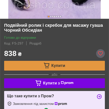
Подвійний ролик і скребок для масажу гуаша
Чорний Обсидіан
Готово до відправки
Код: FS-297
Роздріб
838
₴
Купити
або
Купити з
Що таке купити з Пром?
Замовлення під захистом