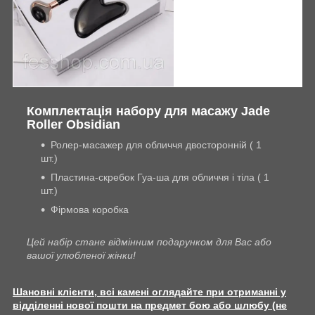
Комплектація набору для масажу Jade
Roller Оbsidian
Ролер-масажер для обличчя двосторонній ( 1
шт.)
Пластина-скребок Гуа-ша для обличчя і тіла ( 1
шт.)
Фірмова коробка
Цей набір стане відмінним подарунком для Вас або
вашої улюбленої жінки!
Шановні клієнти, всі камені оглядайте при отриманні у
відділенні нової пошти на предмет бою або шлюбу (не