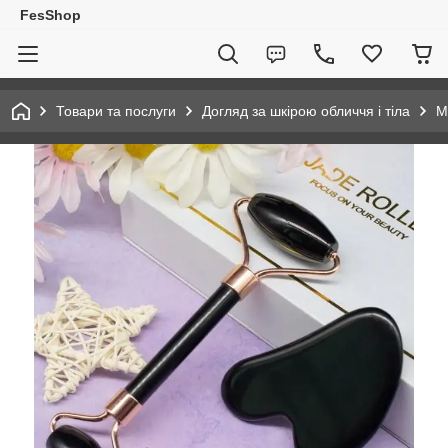
FesShop
Товари та послуги
Догляд за шкірою обличчя і тіла
М