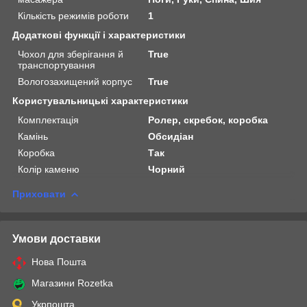
Кількість режимів роботи
1
Додаткові функції і характеристики
Чохол для зберігання й
True
транспортування
Вологозахищений корпус
True
Користувальницькі характеристики
Комплектація
Ролер, скребок, коробка
Камінь
Обсидіан
Коробка
Так
Колір каменю
Чорний
Приховати
Умови доставки
Нова Пошта
Магазини Rozetka
Укрпошта