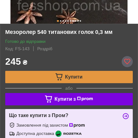
Мезоролер 540 титанових голок 0,3 мм
Готово до відправки
Код: FS-143
Роздріб
245
₴
Купити
або
Купити з
Що таке купити з Пром?
Замовлення під захистом
Доступна доставка