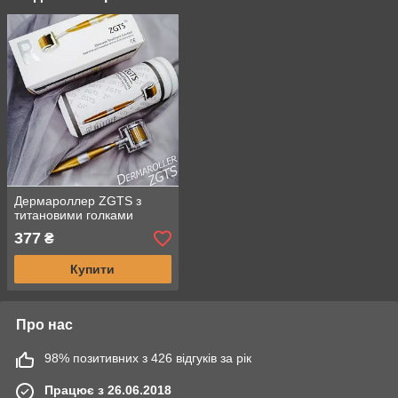
Дермароллер ZGTS з
титановими голками
377
₴
Купити
Про нас
98% позитивних з 426 відгуків за рік
Працює з 26.06.2018