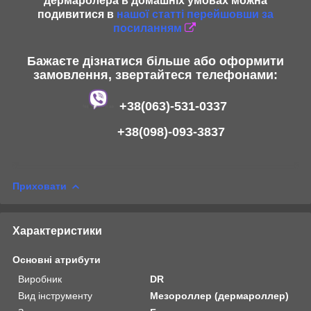
дермаролера в домашніх умовах можна
подивитися в
нашої статті перейшовши за
посиланням
Бажаєте дізнатися більше або оформити
замовлення, звертайтеся телефонами:
+38(063)-531-0337
+38(098)-093-3837
Приховати
Характеристики
Основні атрибути
Виробник
DR
Вид інструменту
Мезороллер (дермароллер)