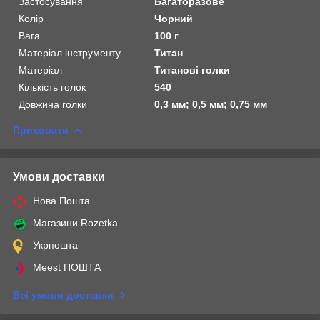
Застосування
Багаторазове
Колір
Чорний
Вага
100 г
Матеріал інструменту
Титан
Матеріал
Титанові голки
Кількість голок
540
Довжина голки
0,3 мм; 0,5 мм; 0,75 мм
Приховати
Умови доставки
Нова Пошта
Магазини Rozetka
Укрпошта
Meest ПОШТА
Всі умови доставки