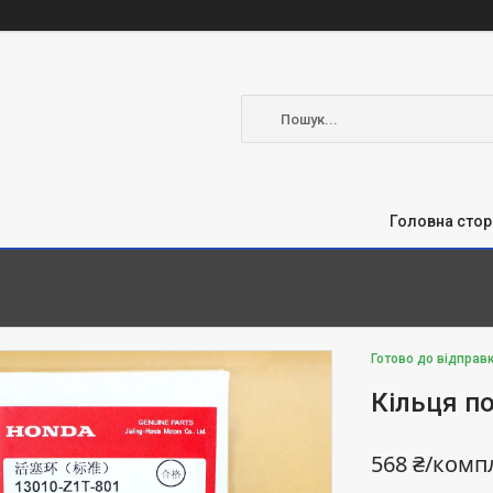
Головна стор
Готово до відправ
Кільця по
568 ₴/комп