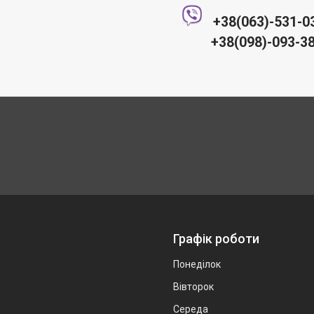
+38(063)-531-0
+38(098)-093-38
Графік роботи
Понеділок
Вівторок
Середа