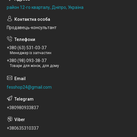
район 12-го кварталу, Дніпро, Україна
Продавець-консультант
+380 (63) 531-03-37
Менеджер із запчастин
+380 (98) 093-38-37
Товари для жінок, для дому
fesshop24@gmail.com
+380980933837
+380635310337