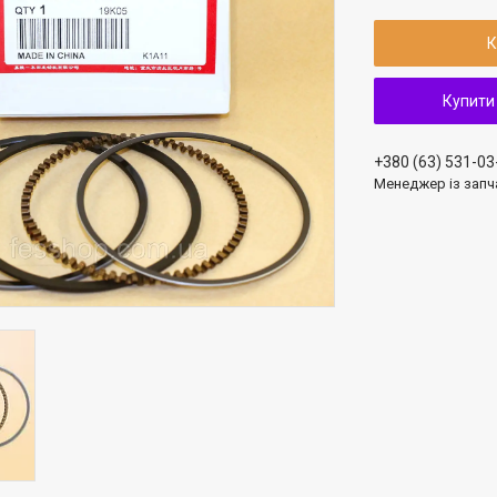
К
Купити
+380 (63) 531-03
Менеджер із запч