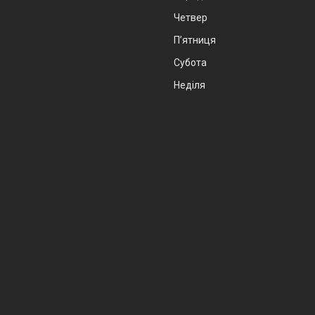
Четвер
Пʼятниця
Субота
Неділя