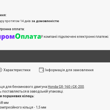
ару протягом 14 днів
за домовленістю
У компанії підключені електронні платежі
Характеристики
Інформація для замовлення
льця для бензинового двигуна
Honda GX-160 і GX-200
.
ь поставляється в заводській упаковці.
и поршневих кілець:
68 мм
мпресійного кільця - 1,5 мм