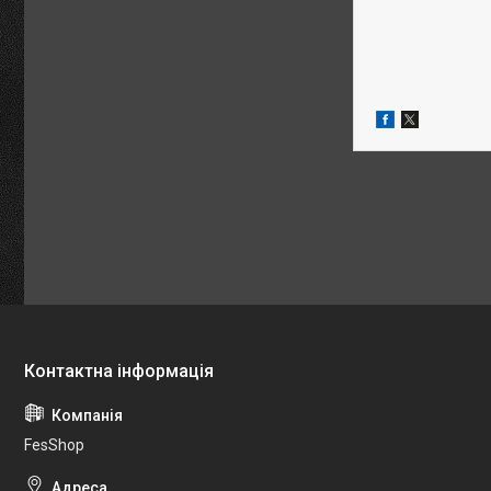
FesShop