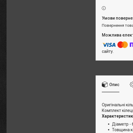
повернення тов
сайту.
Опис
Оригінальні кі
Комплект кілец
Характеристик
Діаметр - 
Товщина ко