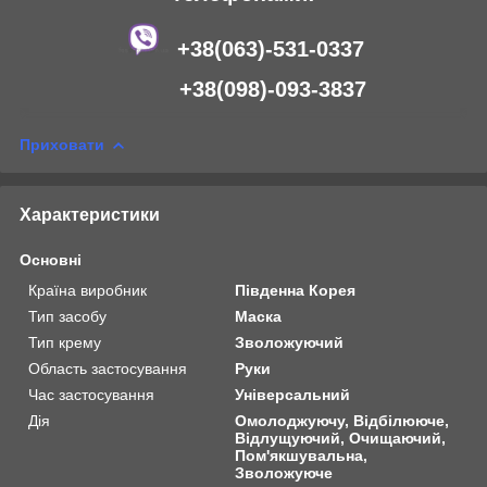
+38(063)-531-0337
+38(098)-093-3837
Приховати
Характеристики
Основні
Країна виробник
Південна Корея
Тип засобу
Маска
Тип крему
Зволожуючий
Область застосування
Руки
Час застосування
Універсальний
Дія
Омолоджуючу, Відбілююче,
Відлущуючий, Очищаючий,
Пом'якшувальна,
Зволожуюче