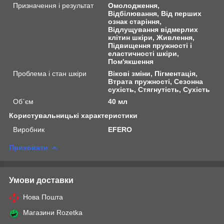
Призначення і результат
Омолодження,
Відбілювання, Від перших
ознак старіння,
Відлущування відмерлих
клітин шкіри, Живлення,
Підвищення пружності і
еластичності шкіри,
Пом'якшення
Проблема і стан шкіри
Вікові зміни, Пігментація,
Втрата пружності, Сезонна
сухість, Стягнутість, Сухість
Об`єм
40 мл
Користувальницькі характеристики
Виробник
EFERO
Приховати
Умови доставки
Нова Пошта
Магазини Rozetka