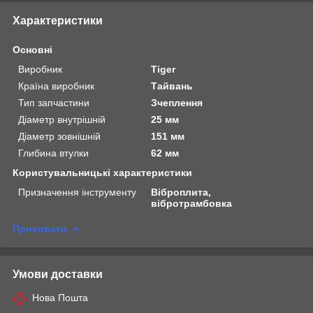
Характеристики
Основні
Виробник
Tiger
Країна виробник
Тайвань
Тип запчастини
Зчеплення
Діаметр внутрішній
25 мм
Діаметр зовнішній
151 мм
Глибина втулки
62 мм
Користувальницькі характеристики
Призначення інструменту
Віброплита,
вібротрамбовка
Приховати
Умови доставки
Нова Пошта