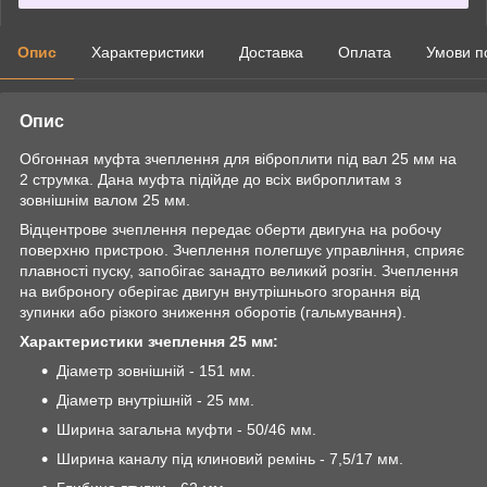
Опис
Характеристики
Доставка
Оплата
Умови п
Опис
Обгонная муфта зчеплення для віброплити під вал 25 мм на
2 струмка. Дана муфта підійде до всіх виброплитам з
зовнішнім валом 25 мм.
Відцентрове зчеплення передає оберти двигуна на робочу
поверхню пристрою. Зчеплення полегшує управління, сприяє
плавності пуску, запобігає занадто великий розгін. Зчеплення
на виброногу оберігає двигун внутрішнього згорання від
зупинки або різкого зниження оборотів (гальмування).
Характеристики зчеплення 25 мм:
Діаметр зовнішній - 151 мм.
Діаметр внутрішній - 25 мм.
Ширина загальна муфти - 50/46 мм.
Ширина каналу під клиновий ремінь - 7,5/17 мм.