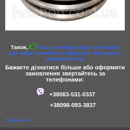
Також,
інші різновиди муфт зчеплення
для вібротрамбовок і віброплит Ви можете
подивитися тут
Бажаєте дізнатися більше або оформити
замовлення звертайтесь за
телефонами:
+38063-531-0337
+38098-093-3837
Приховати