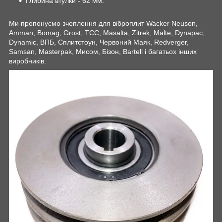
Глибина втулки - 62 мм.
Ми пропонуємо зчеплення для віброплит Wacker Neuson,
Amman, Bomag, Grost, ТСС, Masalta, Zitrek, Malte, Dynapac,
Dynamic, ВПБ, Сплитстоун, Червоний Маяк, Redverger,
Samsan, Masterpak, Мисом, Бізон, Bartell і багатьох інших
виробників.