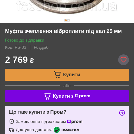
Муфта зчеплення віброплити під вал 25 мм
Готово до відправки
Код: FS-83
Роздріб
2 769
₴
Купити
або
Купити з
Що таке купити з Пром?
Замовлення під захистом
Доступна доставка