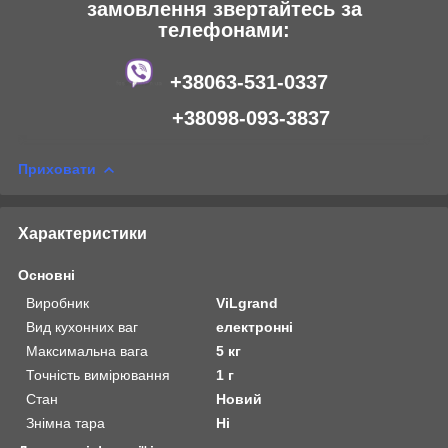
замовлення звертайтесь за
телефонами:
+38063-531-0337
+38098-093-3837
Приховати
Характеристики
Основні
Виробник
ViLgrand
Вид кухонних ваг
електронні
Максимальна вага
5 кг
Точність вимірювання
1 г
Стан
Новий
Знімна тара
Ні