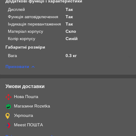
Додаткові функції і характеристики
Дисплей
Так
Функція автовідключення
Так
Індикація перевантаження
Так
Матеріал корпусу
Скло
Колір корпусу
Синій
Габаритні розміри
Вага
0.3 кг
Приховати
Умови доставки
Нова Пошта
Магазини Rozetka
Укрпошта
Meest ПОШТА