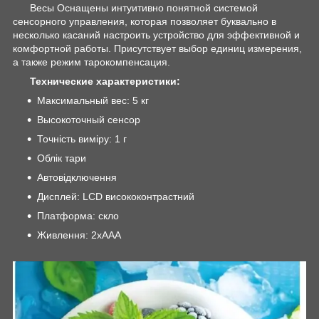
Весы Оснащены интуитивно понятной системой
сенсорного управления, которая позволяет буквально в
несколько касаний настроить устройство для эффективной и
комфортной работы. Присутствует выбор единиц измерения,
а также режим тарокомпенсация.
Технические характеристики:
Максимальный вес: 5 кг
Высокоточный сенсор
Точність виміру: 1 г
Облік тари
Автовідключення
Дисплей: LCD висококонтрастний
Платформа: скло
Живлення: 2хААА